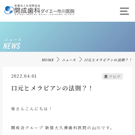
ニュース
NEWS
HOME
ニュース
口元とメラビアンの法則？！
2022.04.01
ブログ
口元とメラビアンの法則？！
皆さんこんにちは！
開成会グループ 新宿大久保歯科医院の山川です。