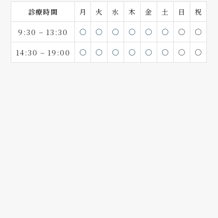
診療時間
月
火
水
木
金
土
日
祝
9:30 – 13:30
〇
〇
〇
〇
〇
〇
〇
〇
14:30 – 19:00
〇
〇
〇
〇
〇
〇
〇
〇